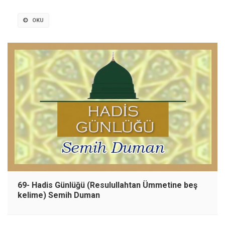
OKU
69- Hadis Günlüğü (Resulullahtan Ümmetine beş
kelime) Semih Duman