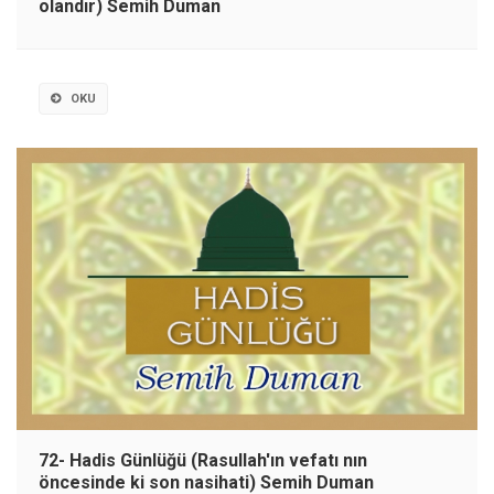
olandır) Semih Duman
OKU
72- Hadis Günlüğü (Rasullah'ın vefatı nın
öncesinde ki son nasihati) Semih Duman