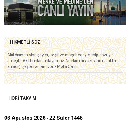
HIKMETLI SÖZ
Akıl dışında olan şeyler, keşif ve müşahedeyle kalp gözüyle
anlaşılır. Akıl bunları anlayamaz. Nitekim,his uzuvları da aklın
anladığı şeyleri anlamıyor. - Molla Camî
HICRI TAKVIM
06 Aрustos 2026
22 Safer 1448
-