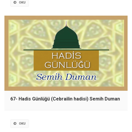
OKU
67- Hadis Günlüğü (Cebrailin hadisi) Semih Duman
OKU