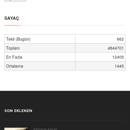
SAYAÇ
Tekil (Bugün)
662
Toplam
4844701
En Fazla
12405
Ortalama
1445
SON EKLENEN
Ramazan Kayan