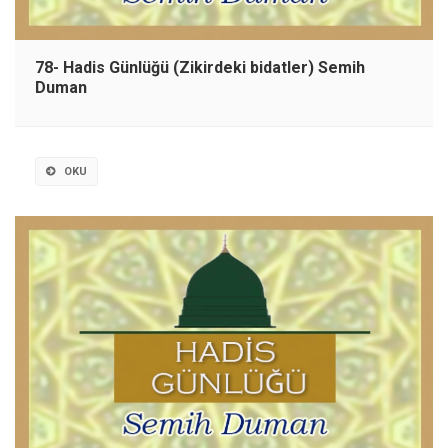
78- Hadis Günlüğü (Zikirdeki bidatler) Semih
Duman
OKU