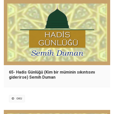
65- Hadis Günlüğü (Kim bir müminin sıkıntısını
giderirse) Semih Duman
OKU