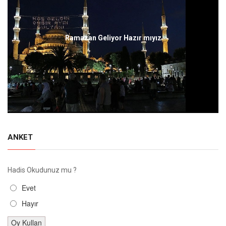
Ramazan Geliyor Hazır mıyız
ANKET
Hadis Okudunuz mu ?
Evet
Hayır