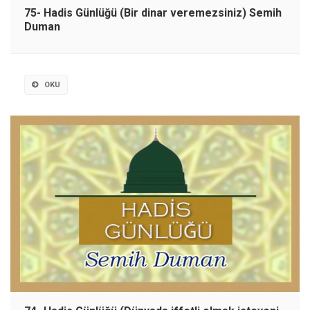
75- Hadis Günlüğü (Bir dinar veremezsiniz) Semih
Duman
OKU