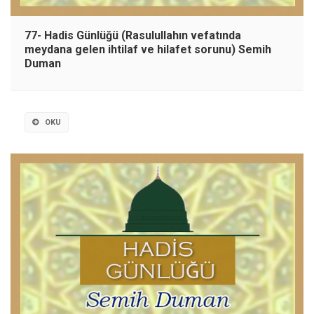
77- Hadis Günlüğü (Rasulullahın vefatında
meydana gelen ihtilaf ve hilafet sorunu) Semih
Duman
OKU