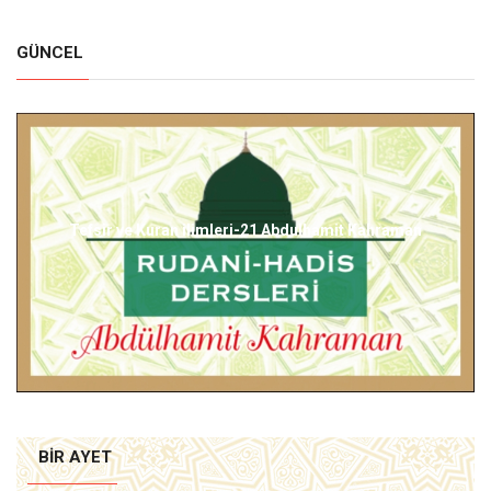
GÜNCEL
Taş...Ramazan Kayan
BIR AYET