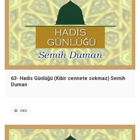
63- Hadis Günlüğü (Kibir cennete sokmaz) Semih
Duman
OKU