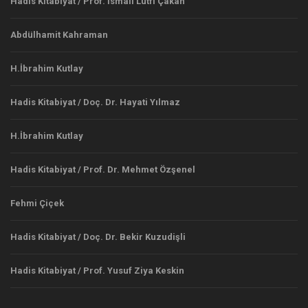
Hadis Kitabiyat / Prof. İsmail Lütfi Çakan
Abdülhamit Kahraman
H.İbrahim Kutlay
Hadis Kitabiyat / Doç. Dr. Hayati Yılmaz
H.İbrahim Kutlay
Hadis Kitabiyat / Prof. Dr. Mehmet Özşenel
Fehmi Çiçek
Hadis Kitabiyat / Doç. Dr. Bekir Kuzudişli
Hadis Kitabiyat / Prof. Yusuf Ziya Keskin