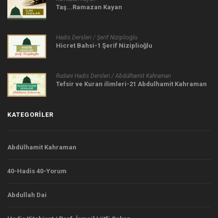
Taş...Ramazan Kayan
Hadis Dersleri / Şerif Niziplioğlu
Hicret Bahsi-1 Şerif Niziplioğlu
Rudani Hadis Dersleri / Abdülhamit Kahraman
Tefsir ve Kuran ilimleri-21 Abdulhamit Kahraman
KATEGORILER
Abdülhamit Kahraman
40-Hadis 40-Yorum
Abdullah Dai