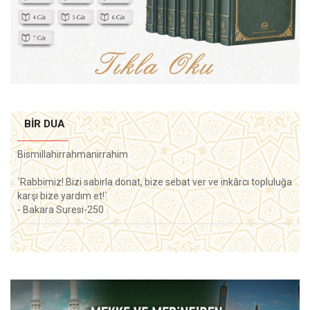
BIR DUA
Bismillahirrahmanirrahim
`Rabbimiz! Bizi sabırla donat, bize sebat ver ve inkârcı topluluğa
karşı bize yardım et!`
- Bakara Suresi-250