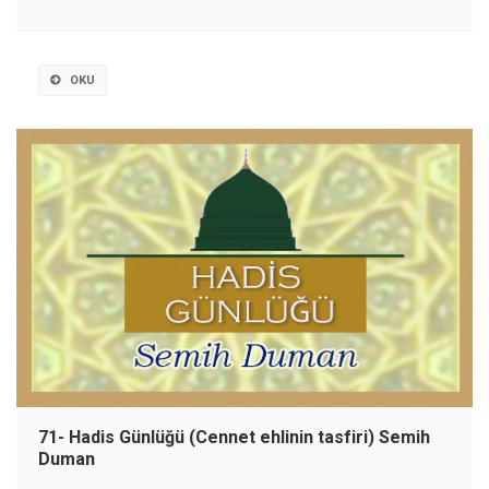
OKU
71- Hadis Günlüğü (Cennet ehlinin tasfiri) Semih
Duman