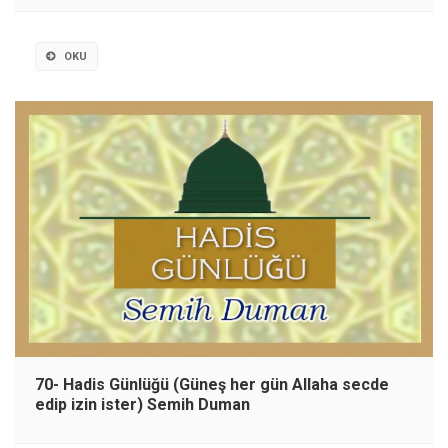
OKU
70- Hadis Günlüğü (Güneş her gün Allaha secde
edip izin ister) Semih Duman