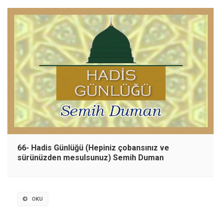
66- Hadis Günlüğü (Hepiniz çobansınız ve
sürünüzden mesulsunuz) Semih Duman
OKU