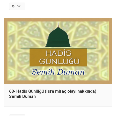
OKU
68- Hadis Günlüğü (İsra miraç olayı hakkında)
Semih Duman