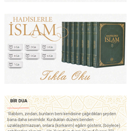
BIR DUA
`Rabbim, zindan, bunların beni kendisine çağırdıkları şeyden
bana daha sevimlidir. Kurdukları düzeni benden
uzaklaştırmazsan, onlara (korkarım) eğilim gösterir, (böylece)