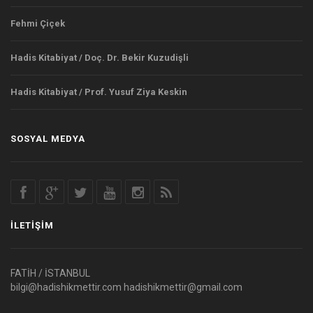
Fehmi Çiçek
Hadis Kitabiyat / Doç. Dr. Bekir Kuzudişli
Hadis Kitabiyat / Prof. Yusuf Ziya Keskin
SOSYAL MEDYA
İLETIŞIM
FATİH / İSTANBUL
bilgi@hadishikmettir.com
hadishikmettir@gmail.com