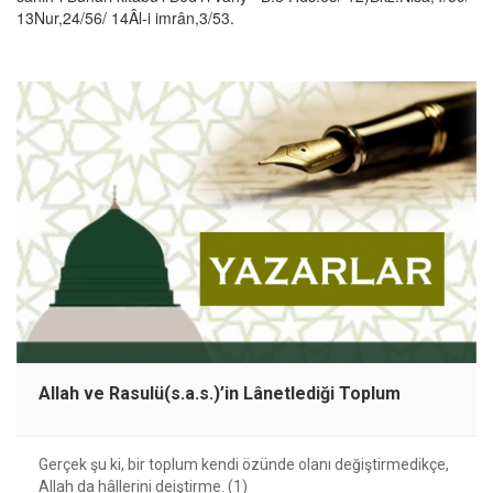
13Nur,24/56/ 14Âl-i imrân,3/53.
Allah ve Rasulü(s.a.s.)’in Lânetlediği Toplum
Gerçek şu ki, bir toplum kendi özünde olanı değiştirmedikçe,
Allah da hâllerini deiştirme. (1)