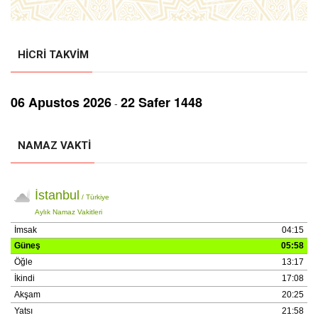
HICRI TAKVIM
06 Aрustos 2026
22 Safer 1448
-
NAMAZ VAKTI