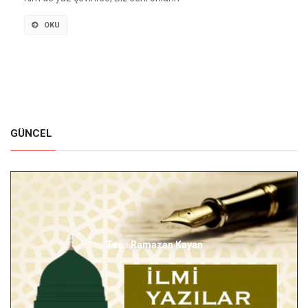
OKU
GÜNCEL
Taş...Ramazan Kayan