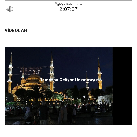
VIDEOLAR
Ramazan Geliyor Hazır mıyız