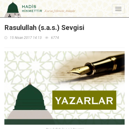
Menu
Rasulullah (s.a.s.) Sevgisi
15 Nisan 2017 14:13
6774