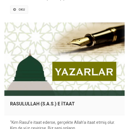
OKU
RASULULLAH (S.A.S.) E İTAAT
"Kim Rasul'e itaat ederse, gerçekte Allah'a itaat etmiş olur.
Kim de yüz çevirirse, Biz seni onların