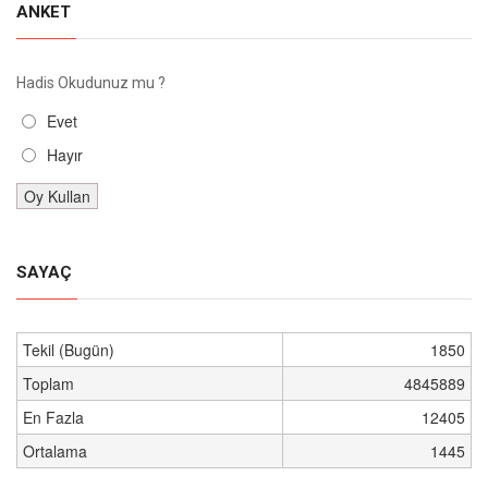
ANKET
Hadis Okudunuz mu ?
Evet
Hayır
SAYAÇ
Tekil (Bugün)
1850
Toplam
4845889
En Fazla
12405
Ortalama
1445