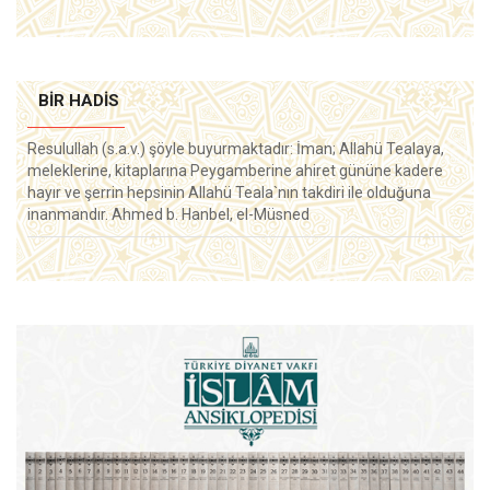
BIR HADIS
Resulullah (s.a.v.) şöyle buyurmaktadır: İman; Allahü Tealaya,
meleklerine, kitaplarına Peygamberine ahiret gününe kadere
hayır ve şerrin hepsinin Allahü Teala`nın takdiri ile olduğuna
inanmandır. Ahmed b. Hanbel, el-Müsned