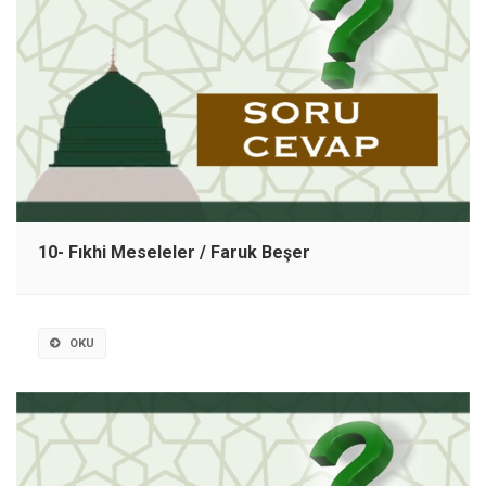
10- Fıkhi Meseleler / Faruk Beşer
OKU