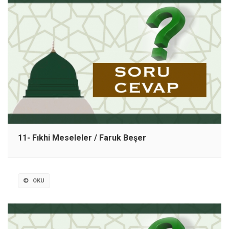
11- Fıkhi Meseleler / Faruk Beşer
OKU