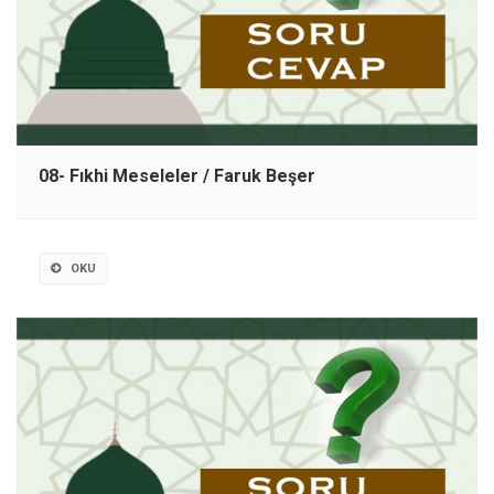
08- Fıkhi Meseleler / Faruk Beşer
OKU