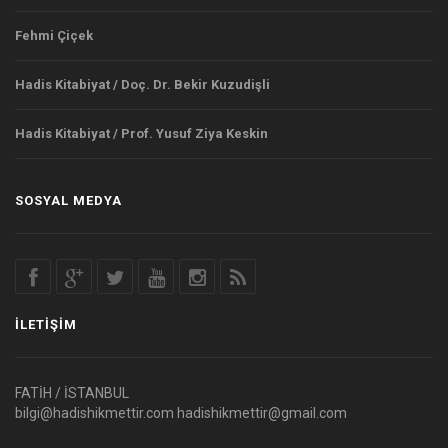
Fehmi Çiçek
Hadis Kitabiyat / Doç. Dr. Bekir Kuzudişli
Hadis Kitabiyat / Prof. Yusuf Ziya Keskin
SOSYAL MEDYA
İLETIŞIM
FATİH / İSTANBUL
bilgi@hadishikmettir.com
hadishikmettir@gmail.com