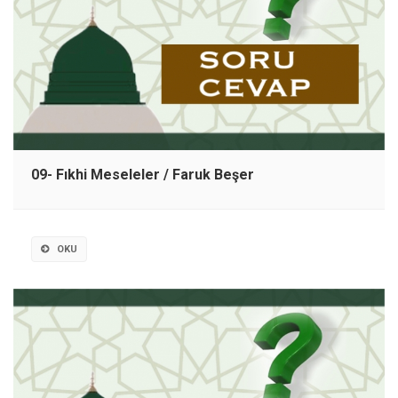
09- Fıkhi Meseleler / Faruk Beşer
OKU