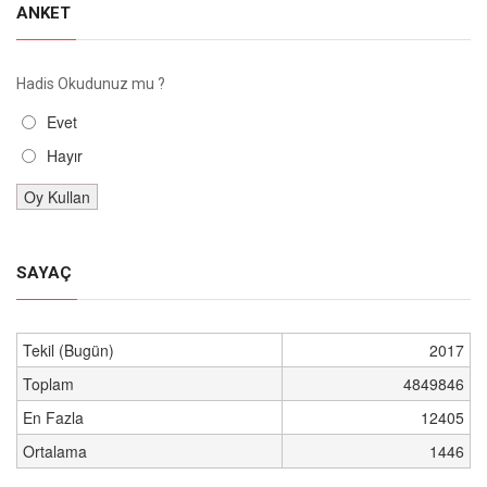
ANKET
Hadis Okudunuz mu ?
Evet
Hayır
SAYAÇ
Tekil (Bugün)
2017
Toplam
4849846
En Fazla
12405
Ortalama
1446