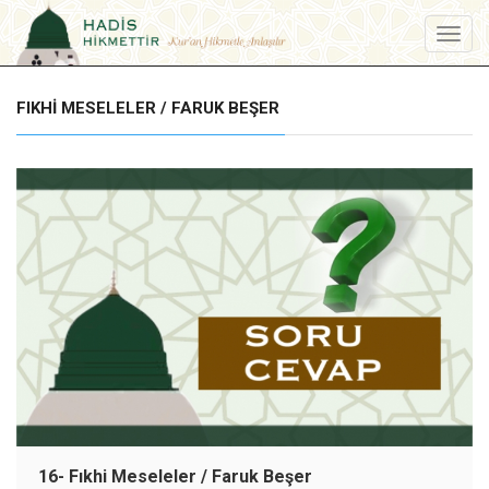
Menu
FIKHI MESELELER / FARUK BEŞER
16- Fıkhi Meseleler / Faruk Beşer