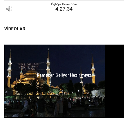
VIDEOLAR
Ramazan Geliyor Hazır mıyız