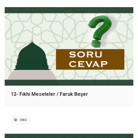
12- Fıkhi Meseleler / Faruk Beşer
OKU