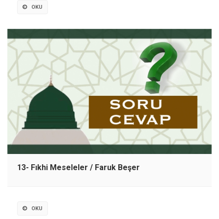
OKU
13- Fıkhi Meseleler / Faruk Beşer
OKU