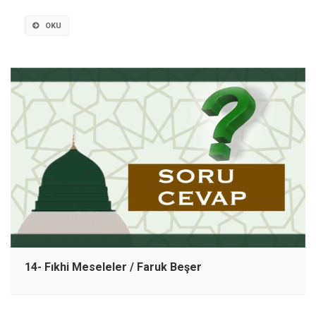
OKU
14- Fıkhi Meseleler / Faruk Beşer