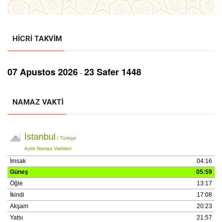
HICRI TAKVIM
07 Aрustos 2026
23 Safer 1448
-
NAMAZ VAKTI