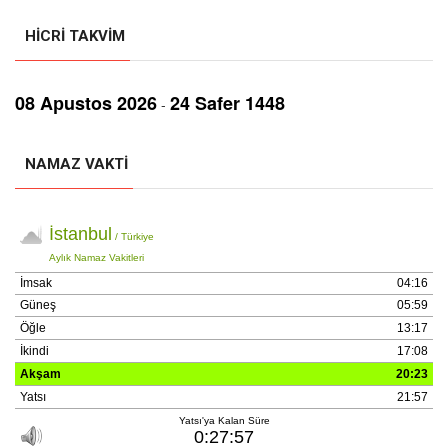
HICRI TAKVIM
08 Aрustos 2026
24 Safer 1448
-
NAMAZ VAKTI