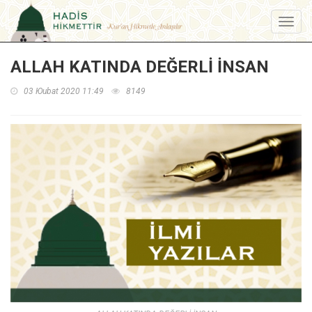
Menu
ALLAH KATINDA DEĞERLİ İNSAN
03 Юubat 2020 11:49
8149