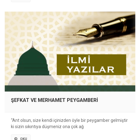
ŞEFKAT VE MERHAMET PEYGAMBERİ
“Ant olsun, size kendi içinizden öyle bir peygamber gelmiştir
ki sizin sıkıntıya düşmeniz ona çok ağ
OKU