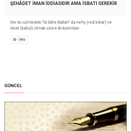
ŞEHÂDET İMAN İDDİASIDIR AMA İSBATI GEREKİR
Her iki cümledeki “lâ ilâhe illallah” da nefiy (red/inkâr) ve
isbat (kabul) olmak üzere iki kısımdan
OKU
GÜNCEL