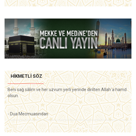
HIKMETLI SÖZ
Beni sağ sâlim ve her uzvum yerli yerinde dirilten Allah`a hamd
olsun.
- Dua Mecmuasından