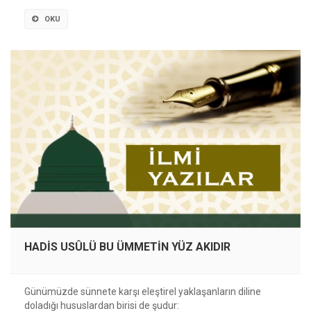
OKU
HADİS USÛLÜ BU ÜMMETİN YÜZ AKIDIR
Günümüzde sünnete karşı eleştirel yaklaşanların diline
doladığı hususlardan birisi de şudur: