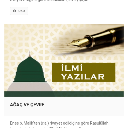
OKU
AĞAÇ VE ÇEVRE
Enes b. Malik’ten (r.a.) rivayet edildiğine göre Rasulüllah