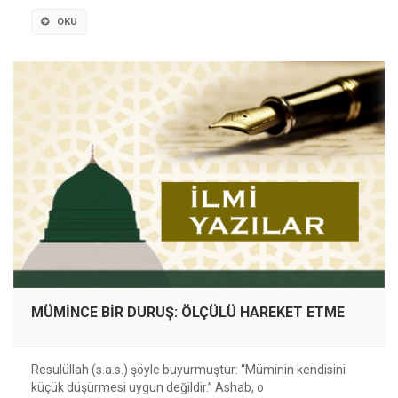
OKU
MÜMİNCE BİR DURUŞ: ÖLÇÜLÜ HAREKET ETME
Resulüllah (s.a.s.) şöyle buyurmuştur: “Müminin kendisini
küçük düşürmesi uygun değildir.” Ashab, o