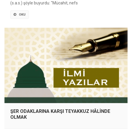
(s.a.s.) şöyle buyurdu: "Mücahit, nefs
OKU
ŞER ODAKLARINA KARŞI TEYAKKUZ HÂLİNDE
OLMAK