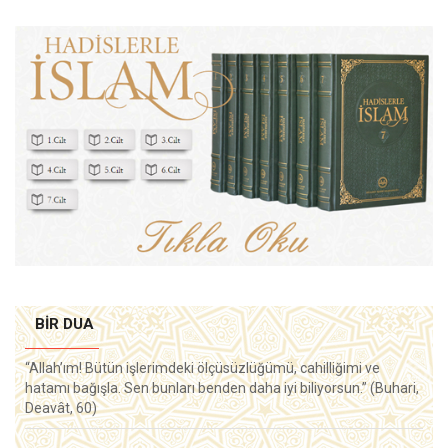
BIR DUA
“Allah’ım! Bütün işlerimdeki ölçüsüzlüğümü, cahilliğimi ve
hatamı bağışla. Sen bunları benden daha iyi biliyorsun.” (Buhari,
Deavât, 60)