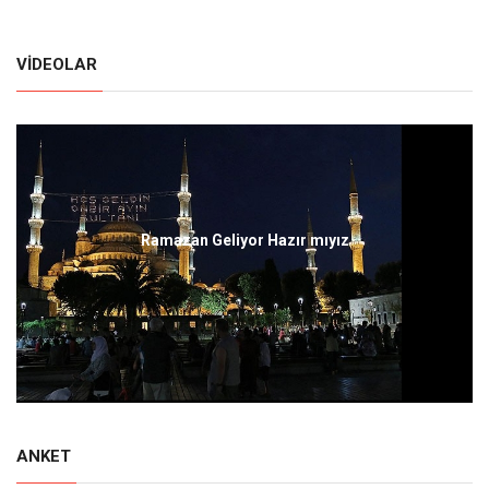
VIDEOLAR
Ramazan Geliyor Hazır mıyız
ANKET