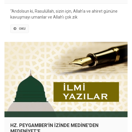
“Andolsun ki, Rasulüllah, sizin için, Allah'a ve ahiret gününe
kavuşmayı umanlar ve Allah'ı çok zik
OKU
HZ. PEYGAMBER'İN İZİNDE MEDİNE'DEN
MEDENİYET'E