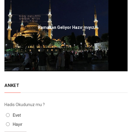
Ramazan Geliyor Hazır mıyız
ANKET
Hadis Okudunuz mu ?
Evet
Hayır