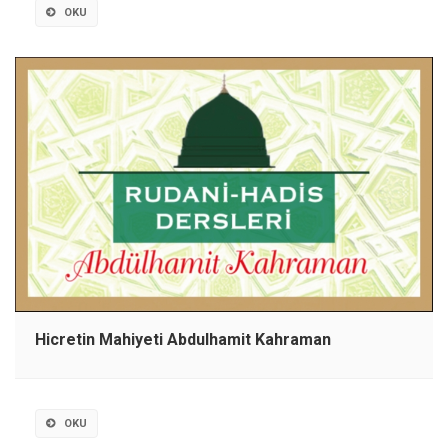
OKU
Hicretin Mahiyeti Abdulhamit Kahraman
OKU