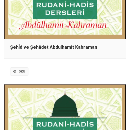
ŞehÎd ve Şehâdet Abdulhamit Kahraman
OKU