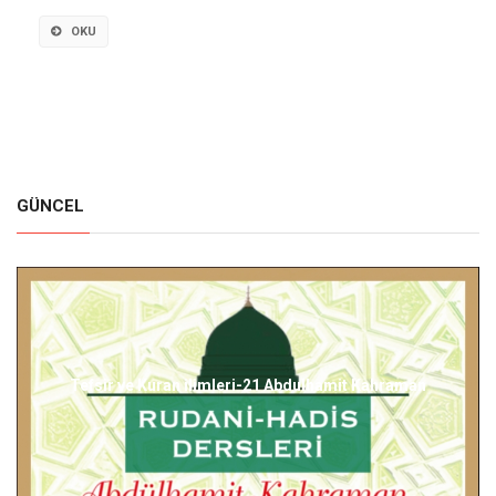
OKU
GÜNCEL
Taş...Ramazan Kayan