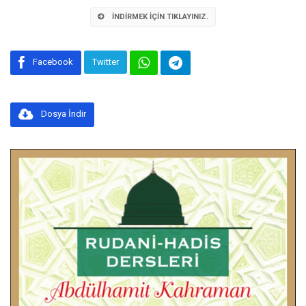
İNDIRMEK İÇIN TIKLAYINIZ.
Facebook
Twitter
Dosya İndir