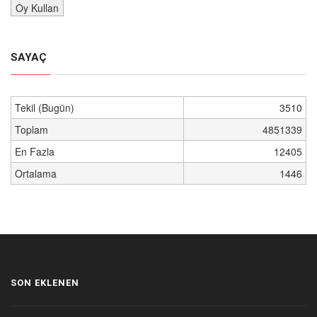
SAYAÇ
Tekil (Bugün)
3510
Toplam
4851339
En Fazla
12405
Ortalama
1446
SON EKLENEN