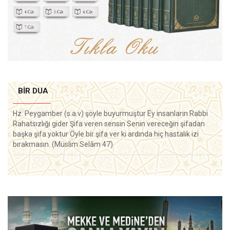
BIR DUA
Hz. Peygamber (s.a.v) şöyle buyurmuştur Ey insanların Rabbi
Rahatsızlığı gider Şifa veren sensin Senin vereceğin şifadan
başka şifa yoktur Öyle bir şifa ver ki ardında hiç hastalık izi
bırakmasın. (Müslim Selâm 47)