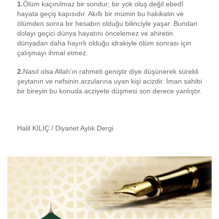
1.
Ölüm kaçınılmaz bir sondur; bir yok oluş değil ebedî
hayata geçiş kapısıdır. Akıllı bir mümin bu hakikatin ve
ölümden sonra bir hesabın olduğu bilinciyle yaşar. Bundan
dolayı geçici dünya hayatını öncelemez ve ahiretin
dünyadan daha hayırlı olduğu idrakiyle ölüm sonrası için
çalışmayı ihmal etmez.
2.
Nasıl olsa Allah’ın rahmeti geniştir diye düşünerek sürekli
şeytanın ve nefsinin arzularına uyan kişi acizdir. İman sahibi
bir bireyin bu konuda acziyete düşmesi son derece yanlıştır.
Halil KILIÇ / Diyanet Aylık Dergi