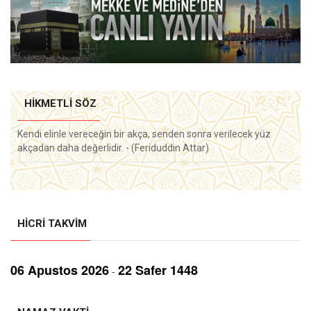
HIKMETLI SÖZ
Kendi elinle vereceğin bir akça, senden sonra verilecek yüz
akçadan daha değerlidir. - (Feriduddin Attar)
HICRI TAKVIM
06 Aрustos 2026
22 Safer 1448
-