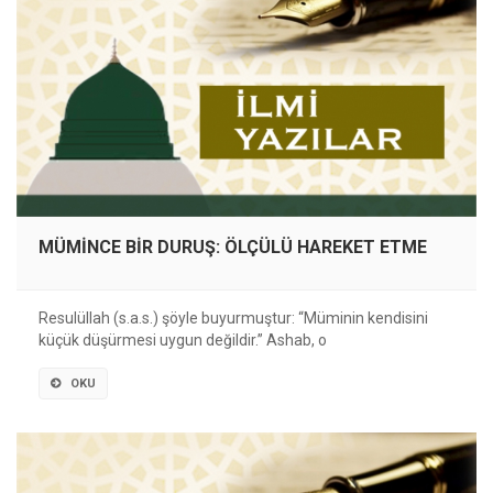
MÜMİNCE BİR DURUŞ: ÖLÇÜLÜ HAREKET ETME
Resulüllah (s.a.s.) şöyle buyurmuştur: “Müminin kendisini
küçük düşürmesi uygun değildir.” Ashab, o
OKU