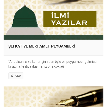
ŞEFKAT VE MERHAMET PEYGAMBERİ
“Ant olsun, size kendi içinizden öyle bir peygamber gelmiştir
ki sizin sıkıntıya düşmeniz ona çok ağ
OKU