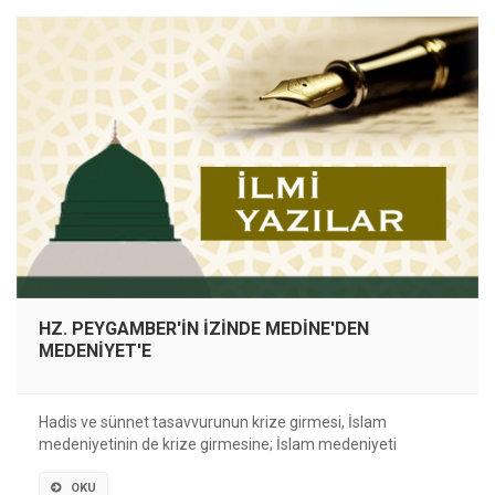
HZ. PEYGAMBER'İN İZİNDE MEDİNE'DEN
MEDENİYET'E
Hadis ve sünnet tasavvurunun krize girmesi, İslam
medeniyetinin de krize girmesine; İslam medeniyeti
OKU