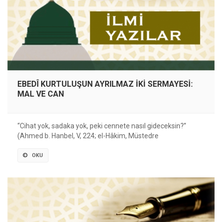
EBEDÎ KURTULUŞUN AYRILMAZ İKİ SERMAYESİ:
MAL VE CAN
“Cihat yok, sadaka yok, peki cennete nasıl gideceksin?”
(Ahmed b. Hanbel, V, 224; el-Hâkim, Müstedre
OKU