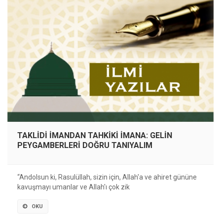
TAKLİDİ İMANDAN TAHKİKİ İMANA: GELİN
PEYGAMBERLERİ DOĞRU TANIYALIM
“Andolsun ki, Rasulüllah, sizin için, Allah'a ve ahiret gününe
kavuşmayı umanlar ve Allah'ı çok zik
OKU