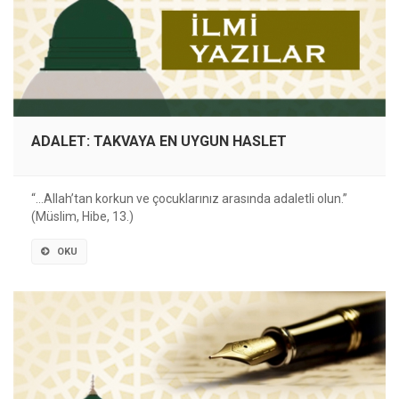
ADALET: TAKVAYA EN UYGUN HASLET
“…Allah’tan korkun ve çocuklarınız arasında adaletli olun.”
(Müslim, Hibe, 13.)
OKU