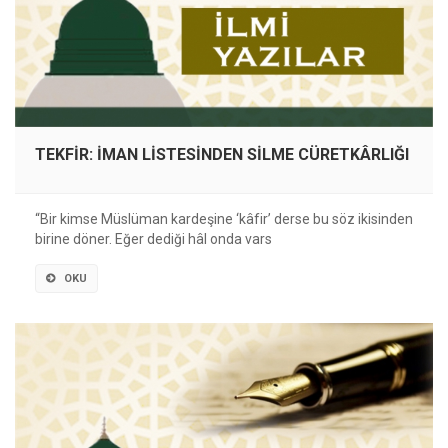
TEKFİR: İMAN LİSTESİNDEN SİLME CÜRETKÂRLIĞI
“Bir kimse Müslüman kardeşine ‘kâfir’ derse bu söz ikisinden
birine döner. Eğer dediği hâl onda vars
OKU