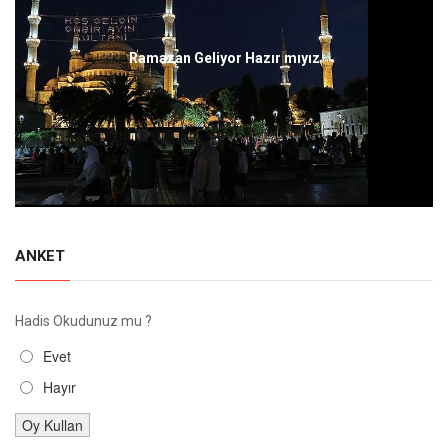
Ramazan Geliyor Hazır mıyız
ANKET
Hadis Okudunuz mu ?
Evet
Hayır