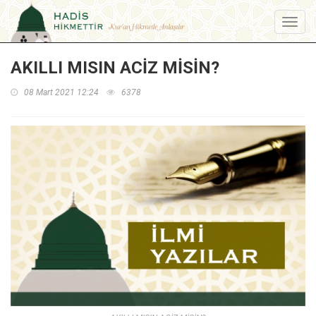
Menu
AKILLI MISIN ACİZ MİSİN?
08 Mart 2021 12:24
6378