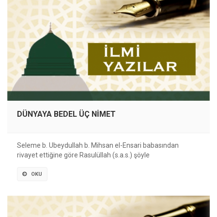
DÜNYAYA BEDEL ÜÇ NİMET
Seleme b. Ubeydullah b. Mihsan el-Ensari babasından
rivayet ettiğine göre Rasulüllah (s.a.s.) şöyle
OKU