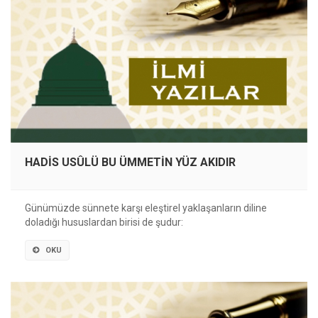
HADİS USÛLÜ BU ÜMMETİN YÜZ AKIDIR
Günümüzde sünnete karşı eleştirel yaklaşanların diline
doladığı hususlardan birisi de şudur:
OKU