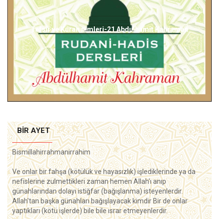
Taş...Ramazan Kayan
BIR AYET
Bismillahirrahmanirrahim
Ve onlar bir fahşa (kötülük ve hayasızlık) işlediklerinde ya da
nefislerine zulmettikleri zaman hemen Allah'ı anıp
günahlarından dolayı istiğfar (bağışlanma) isteyenlerdir.
Allah'tan başka günahları bağışlayacak kimdir Bir de onlar
yaptıkları (kötü işlerde) bile bile ısrar etmeyenlerdir.