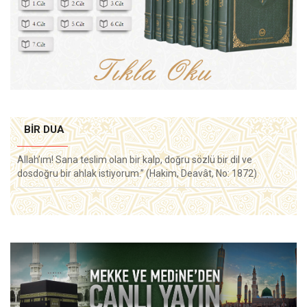
BIR DUA
Allah’ım! Sana teslim olan bir kalp, doğru sözlü bir dil ve
dosdoğru bir ahlak istiyorum.” (Hakim, Deavât, No: 1872)