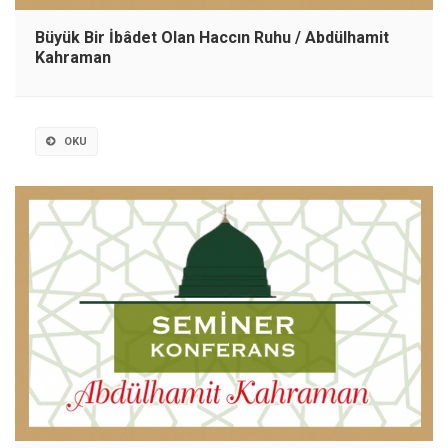
Büyük Bir İbâdet Olan Haccın Ruhu / Abdülhamit
Kahraman
OKU