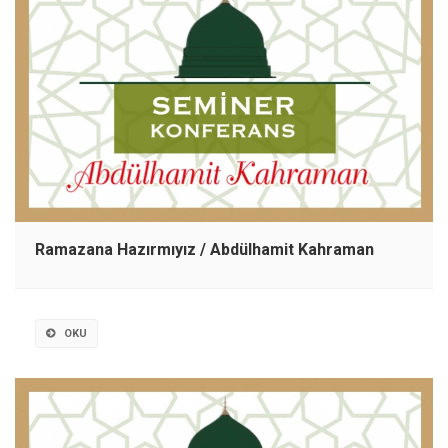
Ramazana Hazırmıyız / Abdülhamit Kahraman
OKU