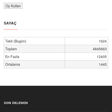
SAYAÇ
Tekil (Bugün)
1624
Toplam
4845663
En Fazla
12405
Ortalama
1445
SON EKLENEN