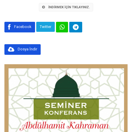
İNDIRMEK İÇIN TIKLAYINIZ.
Facebook
Twitter
Dosya İndir