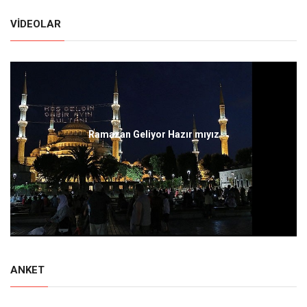
VIDEOLAR
Ramazan Geliyor Hazır mıyız
ANKET