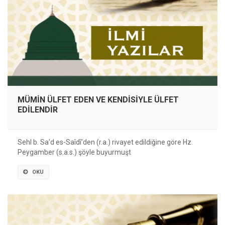
MÜMİN ÜLFET EDEN VE KENDİSİYLE ÜLFET
EDİLENDİR
Sehl b. Sa’d es-Saîdîʼden (r.a.) rivayet edildiğine göre Hz.
Peygamber (s.a.s.) şöyle buyurmuşt
OKU