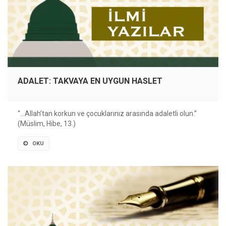
ADALET: TAKVAYA EN UYGUN HASLET
“…Allah’tan korkun ve çocuklarınız arasında adaletli olun.”
(Müslim, Hibe, 13.)
OKU