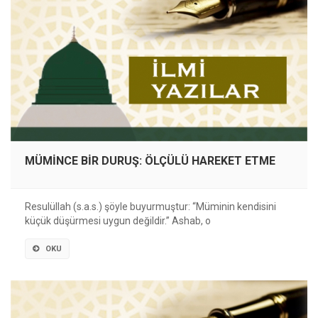
MÜMİNCE BİR DURUŞ: ÖLÇÜLÜ HAREKET ETME
Resulüllah (s.a.s.) şöyle buyurmuştur: “Müminin kendisini
küçük düşürmesi uygun değildir.” Ashab, o
OKU