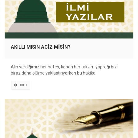
AKILLI MISIN ACİZ MİSİN?
Alıp verdiğimiz her nefes, kopan her takvim yaprağı bizi
biraz daha ölüme yaklaştırıyorken bu hakika
OKU