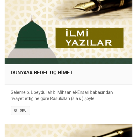
DÜNYAYA BEDEL ÜÇ NİMET
Seleme b. Ubeydullah b. Mihsan el-Ensari babasından
rivayet ettiğine göre Rasulüllah (s.a.s.) şöyle
OKU