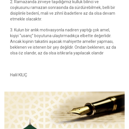
2. Ramazanda zirveye taşıdığımız kulluk bilinci ve
coşkusunu ramazan sonrasında da sürdürebilmek, belli bir
disiplinle bedenî, mali ve zihnî ibadetlere az da olsa devam
etmekle olacaktır.
3. Kulun bir anlık motivasyonla nadiren yaptığı çok amel,
kişiyi “usanç” boyutuna ulaştırmadıkça elbette değerlidir.
Ancak kişinin takatini aşacak mahiyette ameller yapması,
beklenen ve istenen bir şey değildir. Ondan beklenen; az da
olsa öz olandır, az da olsa istikrarla yapılacak olandır
Halil KILIÇ