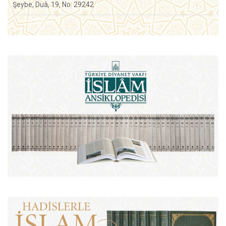
Şeybe, Duâ, 19, No: 29242