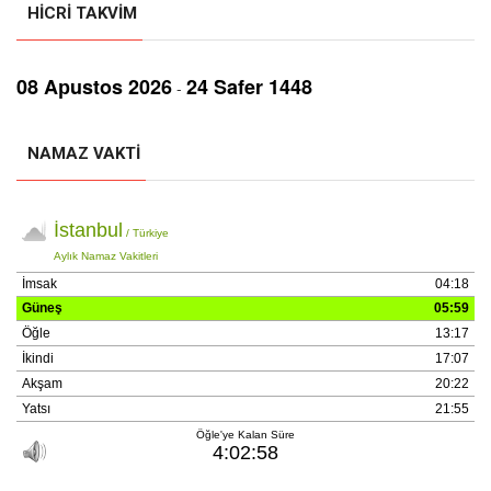
HICRI TAKVIM
08 Aрustos 2026
24 Safer 1448
-
NAMAZ VAKTI