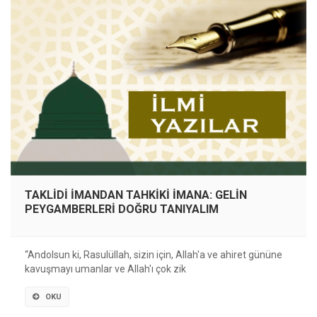
TAKLİDİ İMANDAN TAHKİKİ İMANA: GELİN
PEYGAMBERLERİ DOĞRU TANIYALIM
“Andolsun ki, Rasulüllah, sizin için, Allah'a ve ahiret gününe
kavuşmayı umanlar ve Allah'ı çok zik
OKU