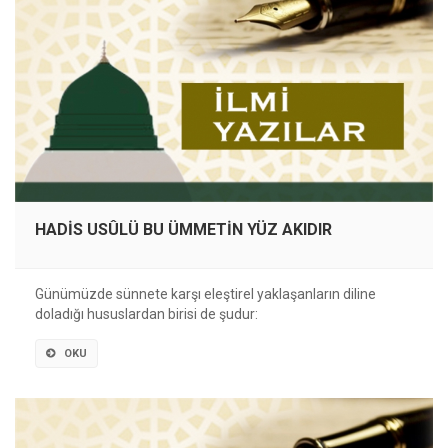
HADİS USÛLÜ BU ÜMMETİN YÜZ AKIDIR
Günümüzde sünnete karşı eleştirel yaklaşanların diline
doladığı hususlardan birisi de şudur:
OKU