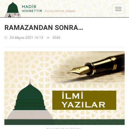
Menu
RAMAZANDAN SONRA…
24 Mayэs 2021 16:13
5046