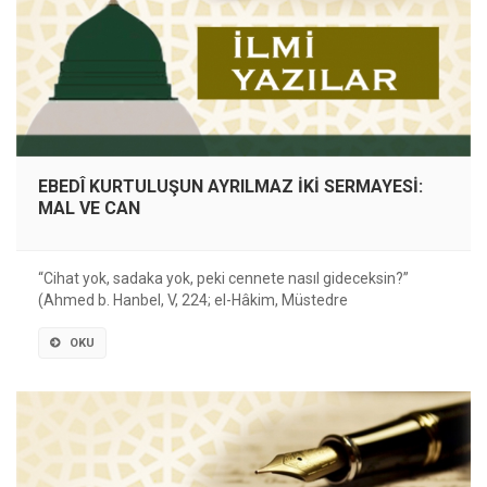
EBEDÎ KURTULUŞUN AYRILMAZ İKİ SERMAYESİ:
MAL VE CAN
“Cihat yok, sadaka yok, peki cennete nasıl gideceksin?”
(Ahmed b. Hanbel, V, 224; el-Hâkim, Müstedre
OKU