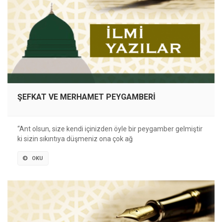
ŞEFKAT VE MERHAMET PEYGAMBERİ
“Ant olsun, size kendi içinizden öyle bir peygamber gelmiştir
ki sizin sıkıntıya düşmeniz ona çok ağ
OKU