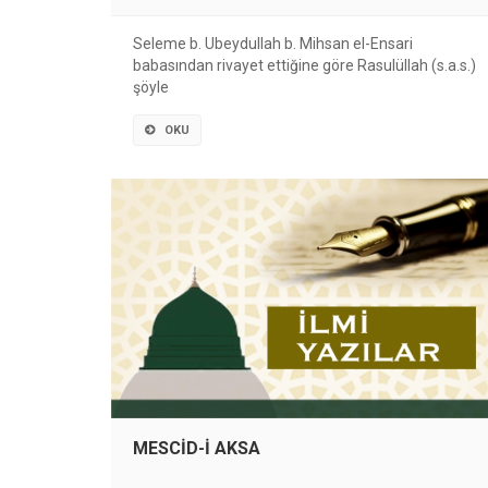
Seleme b. Ubeydullah b. Mihsan el-Ensari
babasından rivayet ettiğine göre Rasulüllah (s.a.s.)
şöyle
OKU
MESCİD-İ AKSA