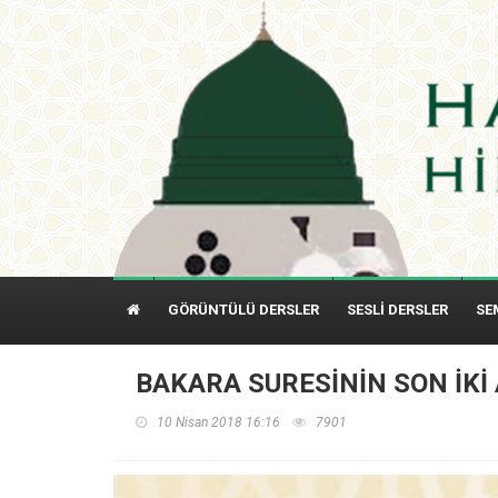
GÖRÜNTÜLÜ DERSLER
SESLİ DERSLER
SE
BAKARA SURESİNİN SON İKİ 
10 Nisan 2018 16:16
7901