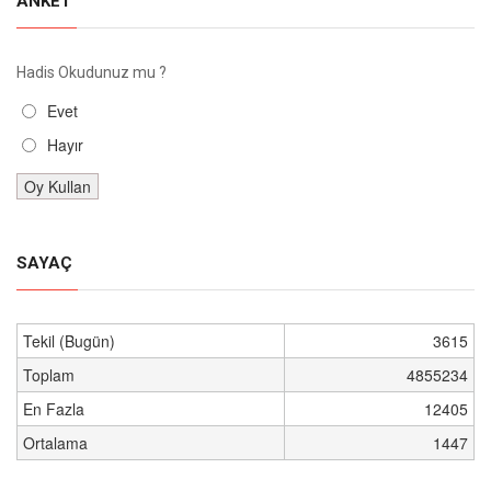
ANKET
Hadis Okudunuz mu ?
Evet
Hayır
SAYAÇ
Tekil (Bugün)
3615
Toplam
4855234
En Fazla
12405
Ortalama
1447