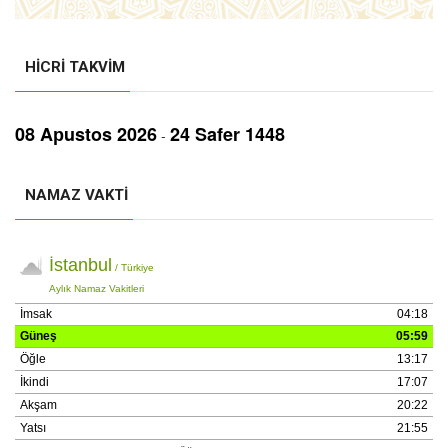
HICRI TAKVIM
08 Aрustos 2026
24 Safer 1448
-
NAMAZ VAKTI