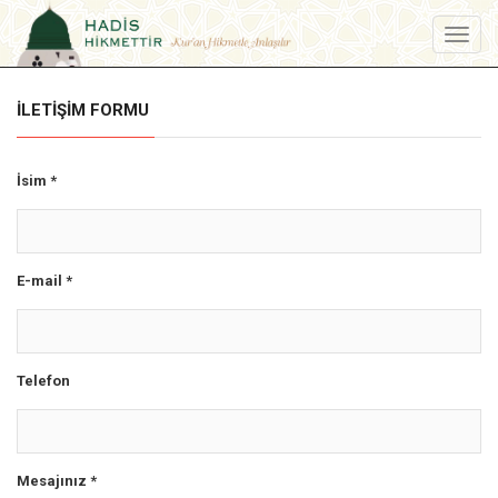
Menu
İLETIŞIM FORMU
İsim *
E-mail *
Telefon
Mesajınız *