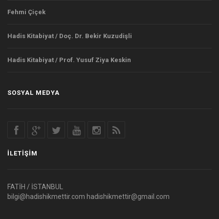
Fehmi Çiçek
Hadis Kitabiyat / Doç. Dr. Bekir Kuzudişli
Hadis Kitabiyat / Prof. Yusuf Ziya Keskin
SOSYAL MEDYA
İLETIŞIM
FATİH / İSTANBUL
bilgi@hadishikmettir.com
hadishikmettir@gmail.com