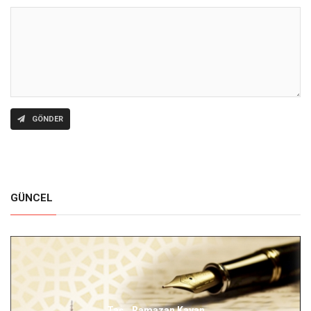
GÖNDER
GÜNCEL
Taş...Ramazan Kayan