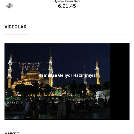
VIDEOLAR
Ramazan Geliyor Hazır mıyız