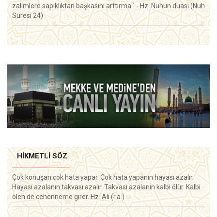
zalimlere sapıklıktan başkasını arttırma.` - Hz. Nuhun duası (Nuh
Suresi 24)
HIKMETLI SÖZ
Çok konuşan çok hata yapar. Çok hata yapanın hayası azalır.
Hayası azalanın takvası azalır. Takvası azalanın kalbi ölür. Kalbi
ölen de cehenneme girer. Hz. Ali (r.a.)