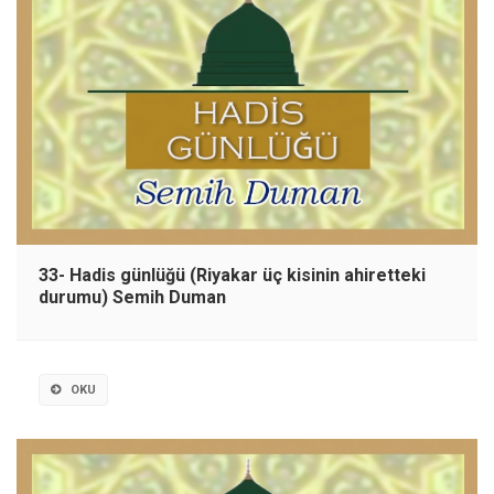
33- Hadis günlüğü (Riyakar üç kisinin ahiretteki
durumu) Semih Duman
OKU