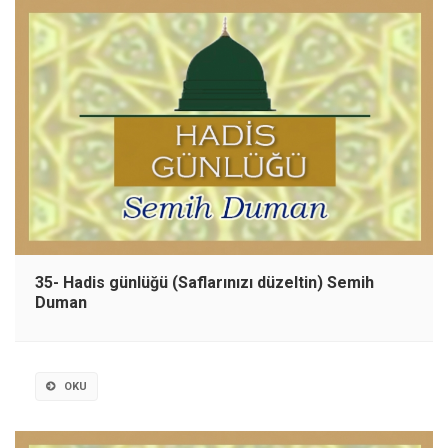
35- Hadis günlüğü (Saflarınızı düzeltin) Semih
Duman
OKU