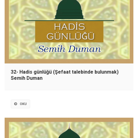
32- Hadis günlüğü (Şefaat talebinde bulunmak)
Semih Duman
OKU