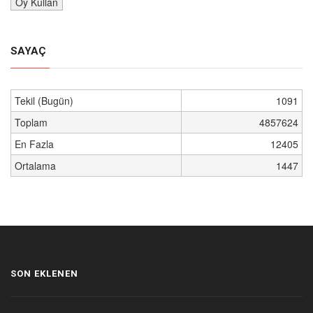
SAYAÇ
Tekil (Bugün)
1091
Toplam
4857624
En Fazla
12405
Ortalama
1447
SON EKLENEN