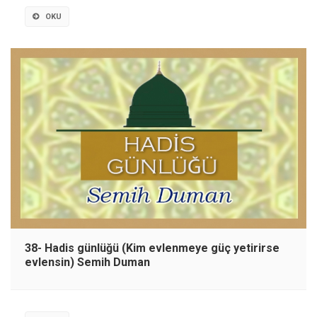
OKU
38- Hadis günlüğü (Kim evlenmeye güç yetirirse
evlensin) Semih Duman