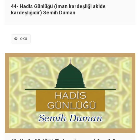
44- Hadis Günlüğü (İman kardeşliği akide
kardeşliğidir) Semih Duman
OKU