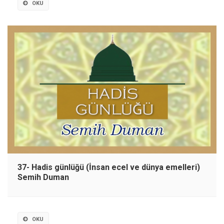
OKU
37- Hadis günlüğü (İnsan ecel ve dünya emelleri)
Semih Duman
OKU