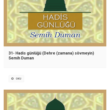
31- Hadis günlüğü (Dehre (zamana) sövmeyin)
Semih Duman
OKU