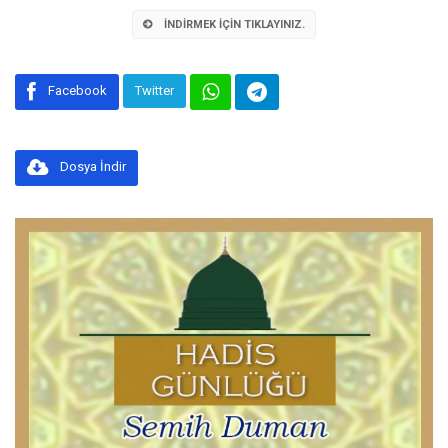
İNDIRMEK İÇIN TIKLAYINIZ.
Facebook
Twitter
Dosya İndir