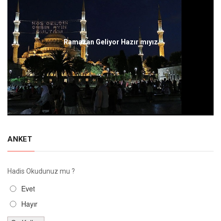
Ramazan Geliyor Hazır mıyız
ANKET
Hadis Okudunuz mu ?
Evet
Hayır