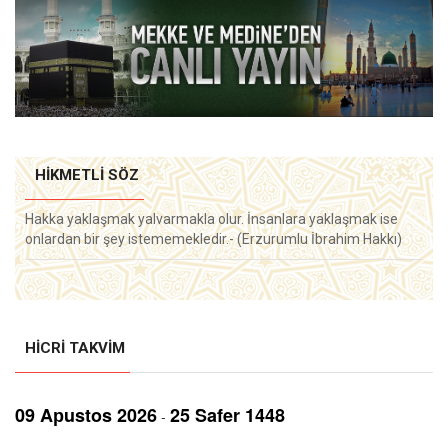
HIKMETLI SÖZ
Hakka yaklaşmak yalvarmakla olur. İnsanlara yaklaşmak ise
onlardan bir şey istememekledir.- (Erzurumlu İbrahim Hakkı)
HICRI TAKVIM
09 Aрustos 2026
25 Safer 1448
-