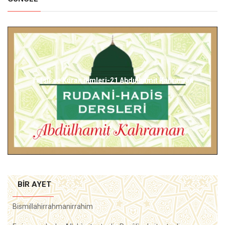
Taş...Ramazan Kayan
BIR AYET
Bismillahirrahmanirrahim