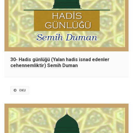
30- Hadis günlüğü (Yalan hadis isnad edenler
cehennemliktir) Semih Duman
OKU