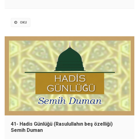
OKU
41- Hadis Günlüğü (Rasulullahın beş özelliği)
Semih Duman