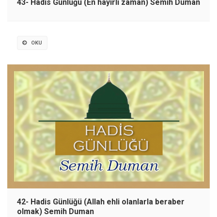
43- Hadis Günlüğü (En hayırlı zaman) Semih Duman
OKU
42- Hadis Günlüğü (Allah ehli olanlarla beraber
olmak) Semih Duman