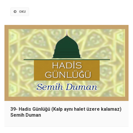
OKU
39- Hadis Günlüğü (Kalp aynı halet üzere kalamaz)
Semih Duman