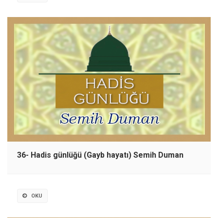
36- Hadis günlüğü (Gayb hayatı) Semih Duman
OKU