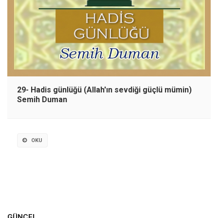
29- Hadis günlüğü (Allah'ın sevdiği güçlü mümin)
Semih Duman
OKU
GÜNCEL