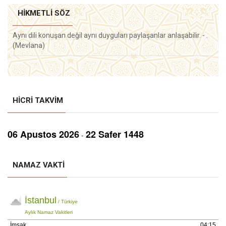
HIKMETLI SÖZ
Aynı dili konuşan değil aynı duyguları paylaşanlar anlaşabilir. - .
(Mevlana)
HICRI TAKVIM
06 Aрustos 2026
22 Safer 1448
-
NAMAZ VAKTI