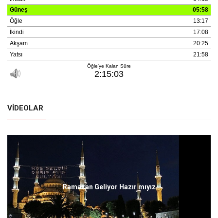
VIDEOLAR
Ramazan Geliyor Hazır mıyız