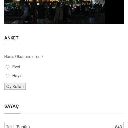
ANKET
Hadis Okudunuz mu ?
Evet
Hayır
SAYAÇ
Tekil (Bugün)
1843