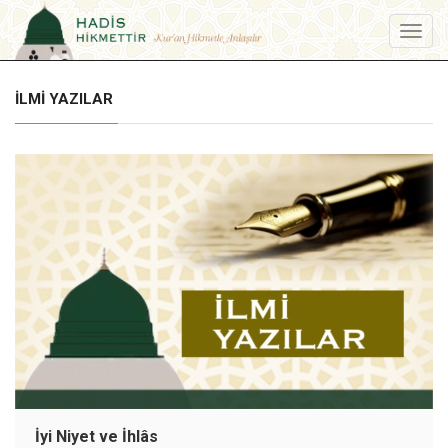
Menu
İLMI YAZILAR
İyi Niyet ve İhlâs