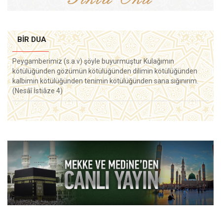
BIR DUA
Peygamberimiz (s.a.v) şöyle buyurmuştur Kulağımın
kötülüğünden gözümün kötülüğünden dilimin kötülüğünden
kalbimin kötülüğünden tenimin kötülüğünden sana sığınırım.
(Nesâî İstiâze 4)