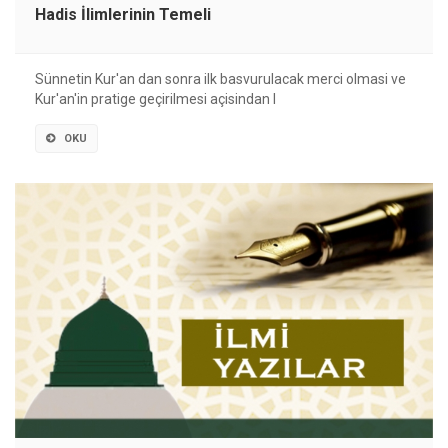
Hadis İlimlerinin Temeli
Sünnetin Kur'an dan sonra ilk basvurulacak merci olmasi ve
Kur'an'in pratige geçirilmesi açisindan I
OKU